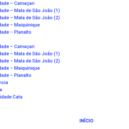
dade – Camaçari
dade – Mata de São João (1)
dade – Mata de São João (2)
dade – Maiquinique
dade – Planalto
dade – Camaçari
dade – Mata de São João (1)
dade – Mata de São João (2)
dade – Maiquinique
dade – Planalto
ncia
a
idade Cata
INÍCIO