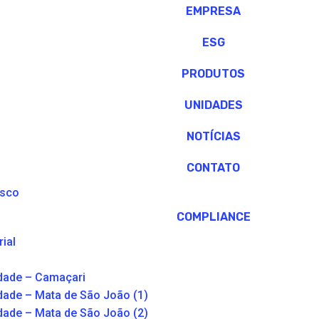
EMPRESA
ESG
PRODUTOS
UNIDADES
NOTÍCIAS
CONTATO
osco
COMPLIANCE
ial
dade – Camaçari
dade – Mata de São João (1)
dade – Mata de São João (2)