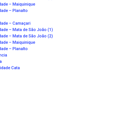
dade – Maiquinique
dade – Planalto
dade – Camaçari
dade – Mata de São João (1)
dade – Mata de São João (2)
dade – Maiquinique
dade – Planalto
ncia
a
idade Cata