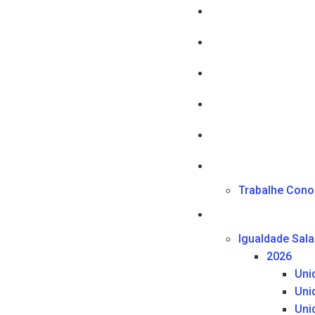
Trabalhe Con
Igualdade Salar
2026
Uni
Uni
Uni